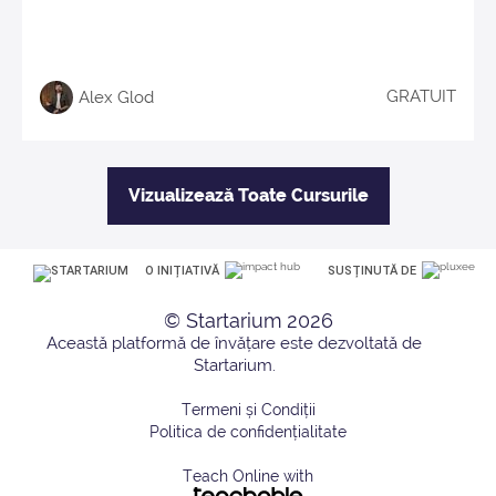
GRATUIT
Alex Glod
Vizualizează Toate Cursurile
O INIȚIATIVĂ
SUSȚINUTĂ DE
© Startarium 2026
Termeni și Condiții
Politica de confidențialitate
Teach Online with