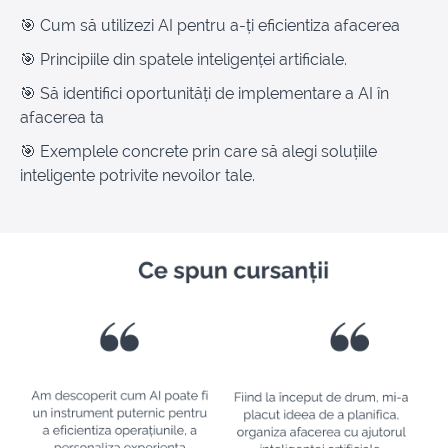
🎯 Cum să utilizezi AI pentru a-ți eficientiza afacerea
🎯 Principiile din spatele inteligenței artificiale.
🎯 Să identifici oportunități de implementare a AI în
afacerea ta
🎯 Exemplele concrete prin care să alegi soluțiile
inteligente potrivite nevoilor tale.