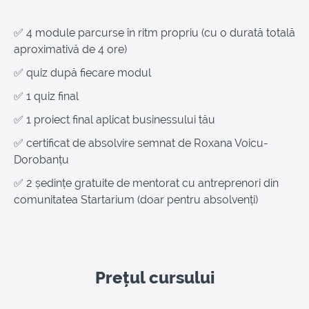
✅ 4 module parcurse în ritm propriu (cu o durată totală
aproximativă de 4 ore)
✅ quiz după fiecare modul
✅ 1 quiz final
✅ 1 proiect final aplicat businessului tău
✅ certificat de absolvire semnat de Roxana Voicu-
Dorobanțu
✅ 2 ședințe gratuite de mentorat cu antreprenori din
comunitatea Startarium (doar pentru absolvenți)
Prețul cursului