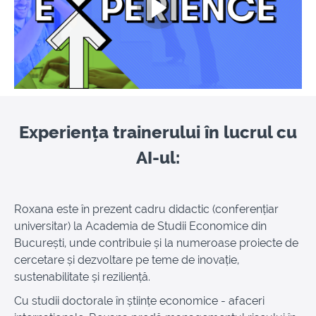
Experiența trainerului în lucrul cu
AI-ul:
Roxana este în prezent cadru didactic (conferențiar
universitar) la Academia de Studii Economice din
București, unde contribuie și la numeroase proiecte de
cercetare și dezvoltare pe teme de inovație,
sustenabilitate și reziliență.
Cu studii doctorale în științe economice - afaceri