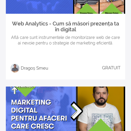
Web Analytics - Cum să măsori prezența ta
în digital
Află care sunt instrumentele de monitorizare web de care
ai nevoie pentru o strategie de marketing eficientă.
GRATUIT
Dragoș Smeu