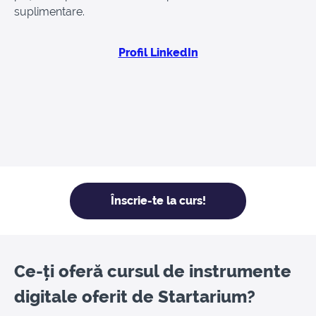
suplimentare.
Profil LinkedIn
Înscrie-te la curs!
Ce-ți oferă cursul de instrumente
digitale oferit de Startarium?