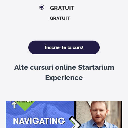
GRATUIT
GRATUIT
Înscrie-te la curs!
Alte cursuri online Startarium
Experience