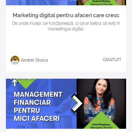
Marketing digital pentru afaceri care cresc
De unde începi, ce funcționează, și ce ar trebui să eviți în
marketingul digital.
GRATUIT
Andrei Stoica