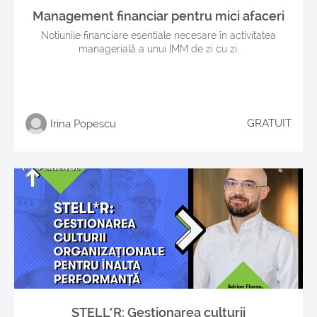
Management financiar pentru mici afaceri
Notiunile financiare esentiale necesare în activitatea
managerială a unui IMM de zi cu zi.
GRATUIT
Irina Popescu
STELL*R: Gestionarea culturii