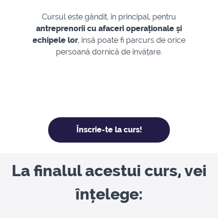
Cursul este gândit, în principal, pentru
antreprenorii cu afaceri operaționale și
echipele lor
, însă poate fi parcurs de orice
persoană dornică de învățare.
Înscrie-te la curs!
La finalul acestui curs, vei
înțelege: