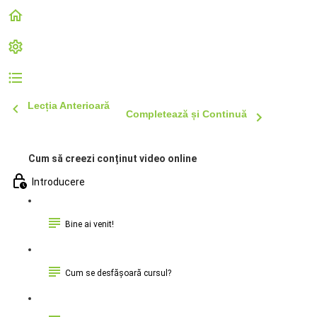
Lecția Anterioară
Completează și Continuă
Cum să creezi conținut video online
Introducere
Bine ai venit!
Cum se desfășoară cursul?