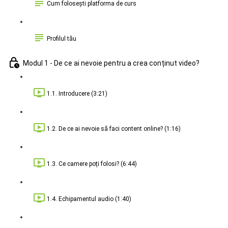
Cum folosești platforma de curs
Profilul tău
Modul 1 - De ce ai nevoie pentru a crea conținut video?
1.1. Introducere (3:21)
1.2. De ce ai nevoie să faci content online? (1:16)
1.3. Ce camere poți folosi? (6:44)
1.4. Echipamentul audio (1:40)