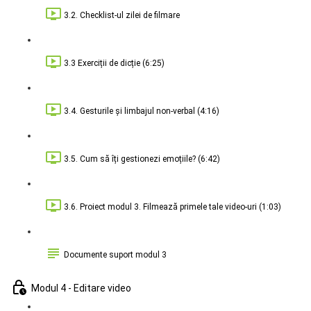
3.2. Checklist-ul zilei de filmare
3.3 Exerciții de dicție (6:25)
3.4. Gesturile și limbajul non-verbal (4:16)
3.5. Cum să îți gestionezi emoțiile? (6:42)
3.6. Proiect modul 3. Filmează primele tale video-uri (1:03)
Documente suport modul 3
Modul 4 - Editare video