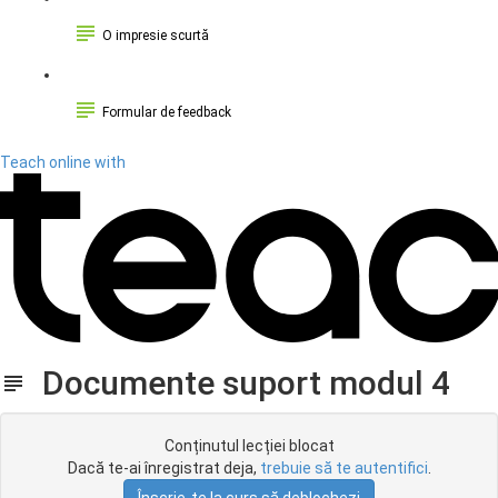
O impresie scurtă
Formular de feedback
Teach online with
Documente suport modul 4
Conținutul lecției blocat
Dacă te-ai înregistrat deja,
trebuie să te autentifici
.