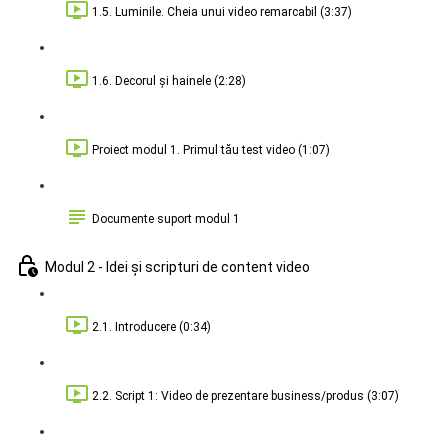
1.5. Luminile. Cheia unui video remarcabil (3:37)
1.6. Decorul și hainele (2:28)
Proiect modul 1. Primul tău test video (1:07)
Documente suport modul 1
Modul 2 - Idei și scripturi de content video
2.1. Introducere (0:34)
2.2. Script 1: Video de prezentare business/produs (3:07)