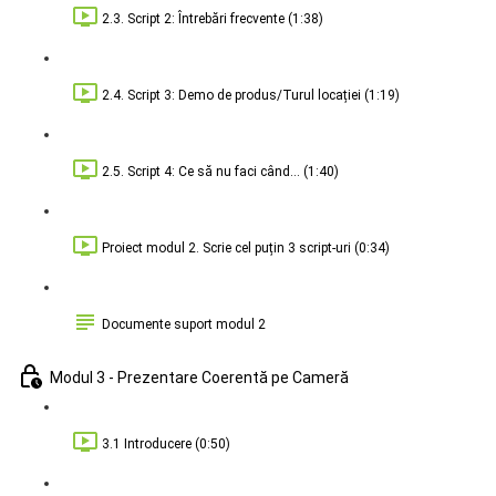
2.3. Script 2: Întrebări frecvente (1:38)
2.4. Script 3: Demo de produs/Turul locației (1:19)
2.5. Script 4: Ce să nu faci când... (1:40)
Proiect modul 2. Scrie cel puțin 3 script-uri (0:34)
Documente suport modul 2
Modul 3 - Prezentare Coerentă pe Cameră
3.1 Introducere (0:50)