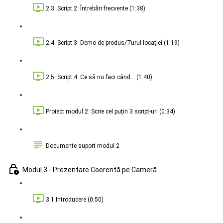
2.3. Script 2: Întrebări frecvente (1:38)
2.4. Script 3: Demo de produs/Turul locației (1:19)
2.5. Script 4: Ce să nu faci când... (1:40)
Proiect modul 2. Scrie cel puțin 3 script-uri (0:34)
Documente suport modul 2
Modul 3 - Prezentare Coerentă pe Cameră
3.1 Introducere (0:50)