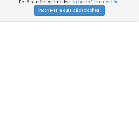
Dacă te-ai înregistrat deja,
trebuie să te autentifici
.
Înscrie-te la curs să deblochezi