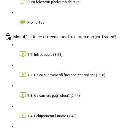
Cum folosești platforma de curs
Profilul tău
Modul 1 - De ce ai nevoie pentru a crea conținut video?
1.1. Introducere (3:21)
1.2. De ce ai nevoie să faci content online? (1:16)
1.3. Ce camere poți folosi? (6:44)
1.4. Echipamentul audio (1:40)