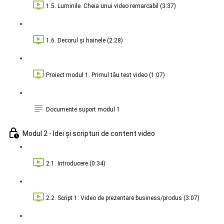
1.5. Luminile. Cheia unui video remarcabil (3:37)
1.6. Decorul și hainele (2:28)
Proiect modul 1. Primul tău test video (1:07)
Documente suport modul 1
Modul 2 - Idei și scripturi de content video
2.1. Introducere (0:34)
2.2. Script 1: Video de prezentare business/produs (3:07)