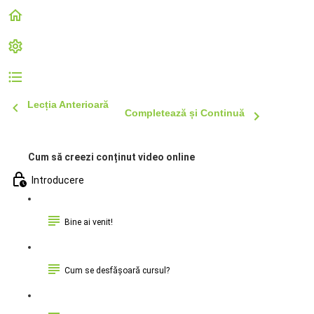
Lecția Anterioară
Completează și Continuă
Cum să creezi conținut video online
Introducere
Bine ai venit!
Cum se desfășoară cursul?