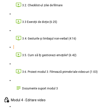
3.2. Checklist-ul zilei de filmare
3.3 Exerciții de dicție (6:25)
3.4. Gesturile și limbajul non-verbal (4:16)
3.5. Cum să îți gestionezi emoțiile? (6:42)
3.6. Proiect modul 3. Filmează primele tale video-uri (1:03)
Documente suport modul 3
Modul 4 - Editare video