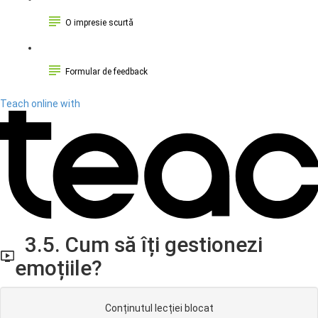
O impresie scurtă
Formular de feedback
Teach online with
3.5. Cum să îți gestionezi
emoțiile?
Conținutul lecției blocat