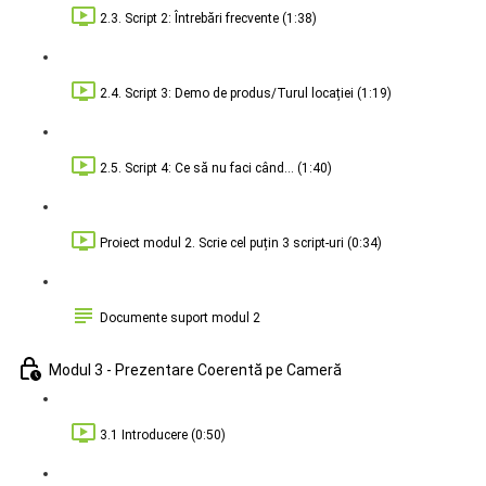
2.3. Script 2: Întrebări frecvente (1:38)
2.4. Script 3: Demo de produs/Turul locației (1:19)
2.5. Script 4: Ce să nu faci când... (1:40)
Proiect modul 2. Scrie cel puțin 3 script-uri (0:34)
Documente suport modul 2
Modul 3 - Prezentare Coerentă pe Cameră
3.1 Introducere (0:50)