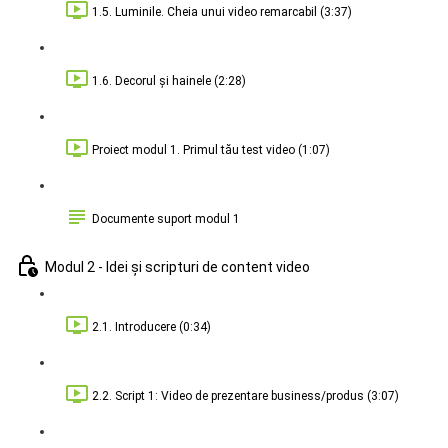
1.5. Luminile. Cheia unui video remarcabil (3:37)
1.6. Decorul și hainele (2:28)
Proiect modul 1. Primul tău test video (1:07)
Documente suport modul 1
Modul 2 - Idei și scripturi de content video
2.1. Introducere (0:34)
2.2. Script 1: Video de prezentare business/produs (3:07)