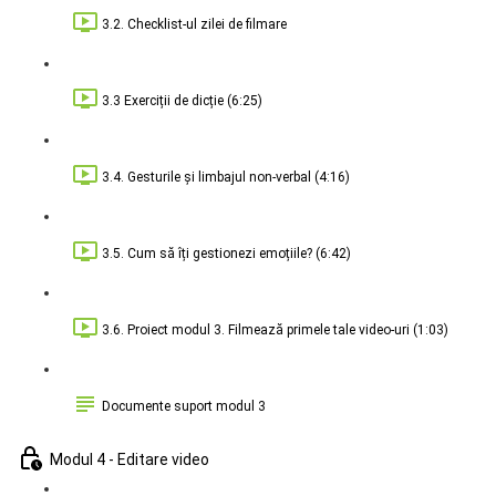
3.2. Checklist-ul zilei de filmare
3.3 Exerciții de dicție (6:25)
3.4. Gesturile și limbajul non-verbal (4:16)
3.5. Cum să îți gestionezi emoțiile? (6:42)
3.6. Proiect modul 3. Filmează primele tale video-uri (1:03)
Documente suport modul 3
Modul 4 - Editare video