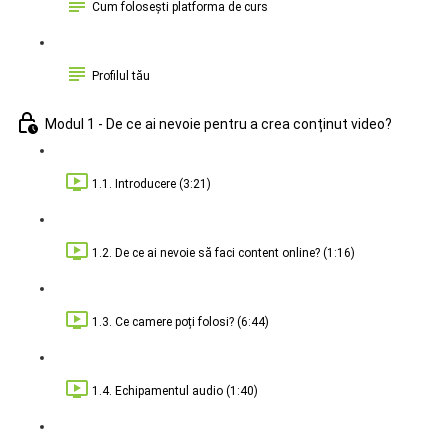
Cum folosești platforma de curs
Profilul tău
Modul 1 - De ce ai nevoie pentru a crea conținut video?
1.1. Introducere (3:21)
1.2. De ce ai nevoie să faci content online? (1:16)
1.3. Ce camere poți folosi? (6:44)
1.4. Echipamentul audio (1:40)