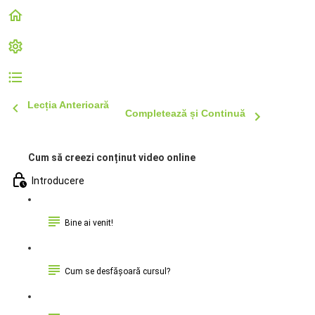
Lecția Anterioară
Completează și Continuă
Cum să creezi conținut video online
Introducere
Bine ai venit!
Cum se desfășoară cursul?